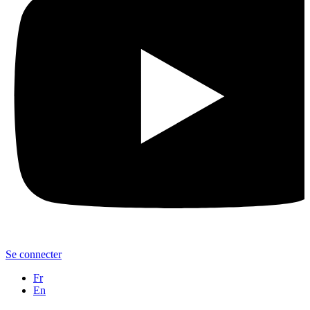
Se connecter
Fr
En